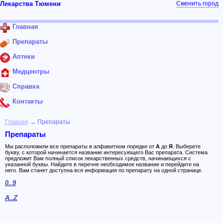
Лекарства Тюмени
Сменить город
Главная
Препараты
Аптеки
Медцентры
Справка
Контакты
Главная
→ Препараты
Препараты
Мы расположили все препараты в алфавитном порядке от
А
до
Я
. Выберете
букву, с которой начинается название интересующего Вас препарата. Система
предложит Вам полный список лекарственных средств, начинающихся с
указанной буквы. Найдите в перечне необходимое название и перейдите на
него. Вам станет доступна вся информация по препарату на одной странице.
0..9
A..Z